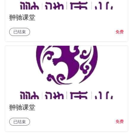
翀驰课堂
免费
已结束
翀驰课堂
免费
已结束