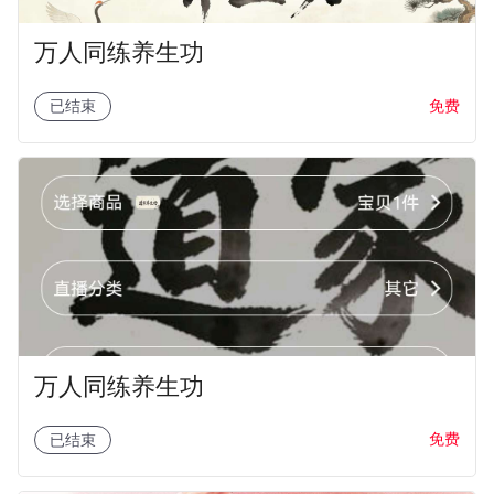
万人同练养生功
免费
已结束
万人同练养生功
免费
已结束