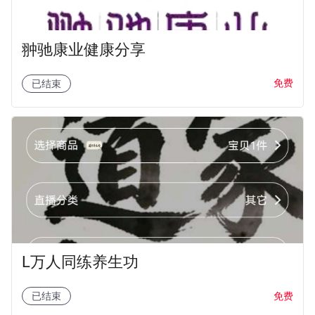
翀驰康业健康分享
免费
已结束
L万人同练养生功
免费
已结束