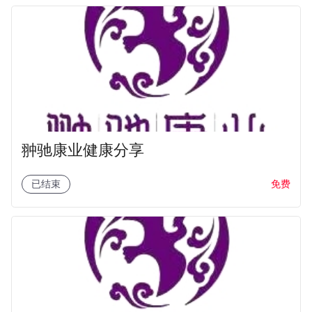
翀驰康业健康分享
免费
已结束